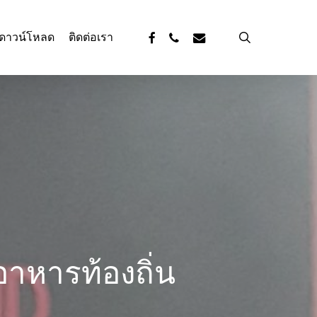
facebook
phone
email
search
ดาวน์โหลด
ติดต่อเรา
าหารท้องถิ่น