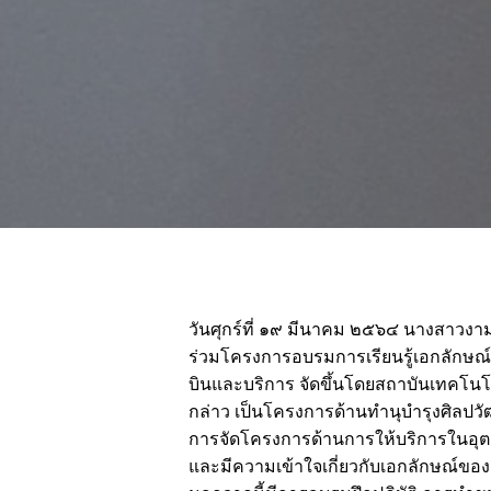
วันศุกร์ที่ ๑๙ มีนาคม ๒๕๖๔ นางสาวงา
ร่วมโครงการอบรมการเรียนรู้เอกลักษ
บินและบริการ จัดขึ้นโดยสถาบันเทคโนโ
กล่าว เป็นโครงการด้านทำนุบำรุงศิลปว
การจัดโครงการด้านการให้บริการในอุตส
และมีความเข้าใจเกี่ยวกับเอกลักษณ์ข