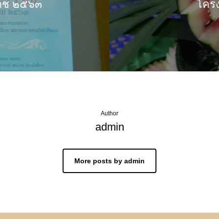
กราช ๒๕๖๓
โครง
Author
admin
More posts by admin