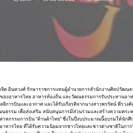
มจิต อินทวงศ์ รักษาราชการแทนผู้อำนวยการสำนักงานศิลปวัฒนธร
ณ์ของอาหารไทย อาหารท้องถิ่น และวัฒนธรรมการรับประทานอาหา
ลยีการบินและอวกาศ และได้รับเกียรติจากนางสาวพรรัตน์ พีรวงศ
ัฒนธรรม เพื่อส่งเสริม สนับสนุนการมีส่วนร่วมและสร้างความตร
าหกรรมการบิน “ด้านผ้าไทย” ซึ่งในปีงบประมาณนี้อบรมให้นักศึกษ
องอาหารไทย ที่ได้รับความนิยมจากชาวไทยและชาวต่างชาติในกา