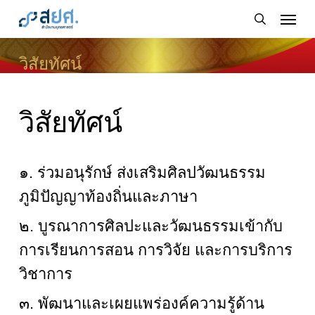
Skip
Menu
to
search
main
วิสัยทัศน์
content
วิสัยทัศน์
๑. ร่วมอนุรักษ์ ส่งเสริมศิลปวัฒนธรรม
ภูมิปัญญาท้องถิ่นและภาษา
๒. บูรณาการศิลปะและวัฒนธรรมเข้ากับ
การเรียนการสอน การวิจัย และการบริการ
วิชาการ
๓. พัฒนาและเผยแพร่องค์ความรู้ด้าน