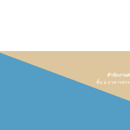
สำนักงานส
ชั้น ๖ อาคารสรร