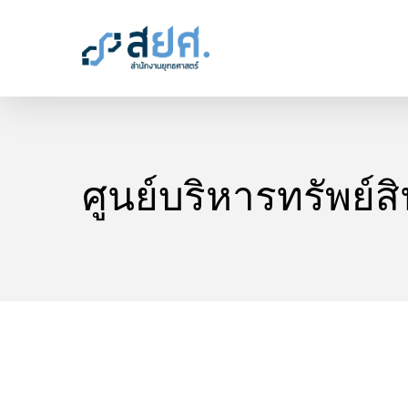
Skip
to
main
content
ศูนย์บริหารทรัพย์